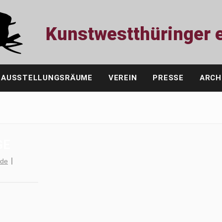
Kunstwestthüringer e
AUSSTELLUNGSRÄUME
VEREIN
PRESSE
ARCH
GE
.de