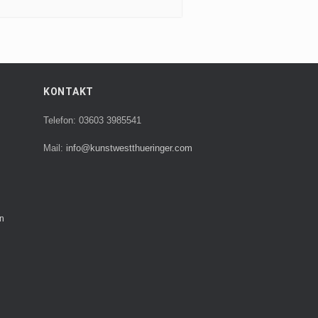
KONTAKT
Telefon: 03603 3985541
Mail:
info@kunstwestthueringer.com
n