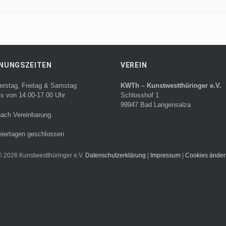
NUNGSZEITEN
VEREIN
erstag, Freitag & Samstag
KWTh – Kunstwestthüringer e.V.
ls von 14.00-17.00 Uhr
Schlosshof 1
99947 Bad Langensalza
ach Vereinbarung.
eiertagen geschlossen
© 2026 Kunstwestthüringer e.V.
Datenschutzerklärung
|
Impressum
|
Cookies änder