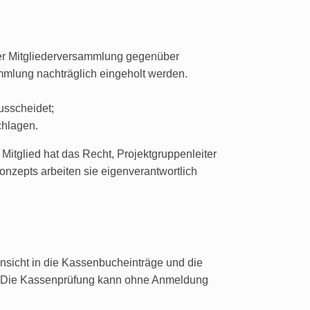
der Mitgliederversammlung gegenüber
ammlung nachträglich eingeholt werden.
usscheidet;
chlagen.
Mitglied hat das Recht, Projektgruppenleiter
onzepts arbeiten sie eigenverantwortlich
Einsicht in die Kassenbucheinträge und die
. Die Kassenprüfung kann ohne Anmeldung