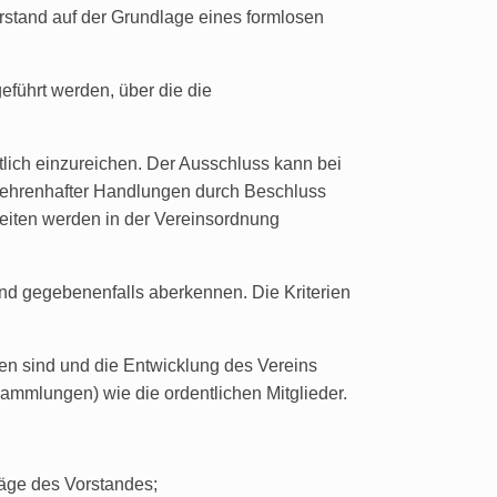
rstand auf der Grundlage eines formlosen
führt werden, über die die
iftlich einzureichen. Der Ausschluss kann bei
nehrenhafter Handlungen durch Beschluss
eiten werden in der Vereinsordnung
 gegebenenfalls aberkennen. Die Kriterien
 sind und die Entwicklung des Vereins
sammlungen) wie die ordentlichen Mitglieder.
läge des Vorstandes;