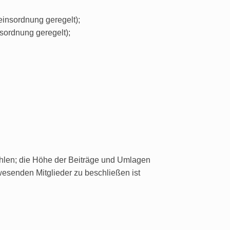
einsordnung geregelt);
sordnung geregelt);
ahlen; die Höhe der Beiträge und Umlagen
wesenden Mitglieder zu beschließen ist