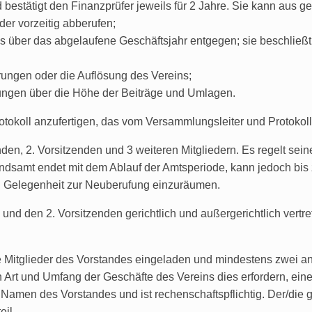
bestätigt den Finanzprüfer jeweils für 2 Jahre. Sie kann aus 
der vorzeitig abberufen;
ds über das abgelaufene Geschäftsjahr entgegen; sie beschlie
ungen oder die Auflösung des Vereins;
eidungen über die Höhe der Beiträge und Umlagen.
otokoll anzufertigen, das vom Versammlungsleiter und Protokollf
den, 2. Vorsitzenden und 3 weiteren Mitgliedern. Es regelt sein
ndsamt endet mit dem Ablauf der Amtsperiode, kann jedoch bis
h Gelegenheit zur Neuberufung einzuräumen.
und den 2. Vorsitzenden gerichtlich und außergerichtlich vertre
le Mitglieder des Vorstandes eingeladen und mindestens zwei a
Art und Umfang der Geschäfte des Vereins dies erfordern, eine/
 Namen des Vorstandes und ist rechenschaftspflichtig. Der/die g
eil.