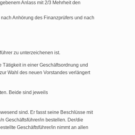
gegebenem Anlass mit 2/3 Mehrheit den
ßt nach Anhörung des Finanzprüfers und nach
ührer zu unterzeichenen ist.
e Tätigkeit in einer Geschäftsordnung und
 zur Wahl des neuen Vorstandes verlängert
ten. Beide sind jeweils
nwesend sind. Er fasst seine Beschlüsse mit
n Geschäftsführer/in bestellen. Der/die
estellte Geschäftsführer/in nimmt an allen