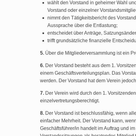
wählt den Vorstand in geheimer Wahl und 
Vorstand oder einzelner Vorstandsmitglie
nimmt den Tätigkeitsbericht des Vorstan
Aussprache über die Entlastung;
entscheidet über Anträge, Satzungsänder
trifft grundsätzliche finanzielle Entsch
5.
Über die Mitgliederversammlung ist ein Pr
6.
Der Vorstand besteht aus dem 1. Vorsitzen
einem Geschäftsverteilungsplan. Das Vorsta
werden. Der Vorstand hat dem Verein jedoc
7.
Der Verein wird durch den 1. Vorsitzenden 
einzelvertretungsberechtigt.
8.
Der Vorstand ist beschlussfähig, wenn al
einfacher Mehrheit. Der Vorstand kann, wenn 
Geschäftsführer/in handelt im Auftrag und im
Vorstandssitzungen als beratendes Mitglied t