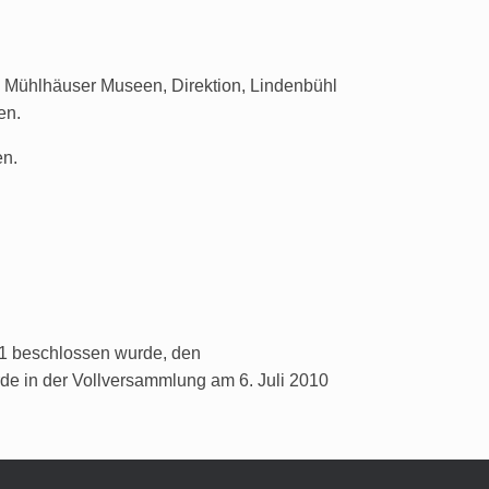
e Mühlhäuser Museen, Direktion, Lindenbühl
en.
en.
1 beschlossen wurde, den
e in der Vollversammlung am 6. Juli 2010