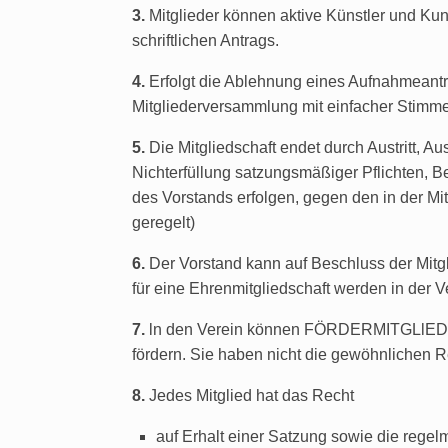
3.
Mitglieder können aktive Künstler und Ku
schriftlichen Antrags.
4.
Erfolgt die Ablehnung eines Aufnahmeant
Mitgliederversammlung mit einfacher Stimme
5.
Die Mitgliedschaft endet durch Austritt, A
Nichterfüllung satzungsmäßiger Pflichten,
des Vorstands erfolgen, gegen den in der M
geregelt)
6.
Der Vorstand kann auf Beschluss der Mi
für eine Ehrenmitgliedschaft werden in der 
7.
ln den Verein können FÖRDERMITGLlEDER
fördern. Sie haben nicht die gewöhnlichen R
8.
Jedes Mitglied hat das Recht
auf Erhalt einer Satzung sowie die rege