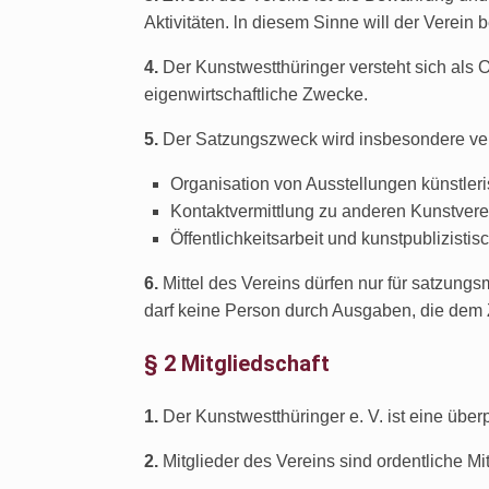
Aktivitäten. ln diesem Sinne will der Verei
4.
Der Kunstwestthüringer versteht sich als Or
eigenwirtschaftliche Zwecke.
5.
Der Satzungszweck wird insbesondere verw
Organisation von Ausstellungen künstleri
Kontaktvermittlung zu anderen Kunstverein
Öffentlichkeitsarbeit und kunstpublizistis
6.
Mittel des Vereins dürfen nur für satzun
darf keine Person durch Ausgaben, die dem 
§ 2 Mitgliedschaft
1.
Der Kunstwestthüringer e. V. ist eine über
2.
Mitglieder des Vereins sind ordentliche Mi