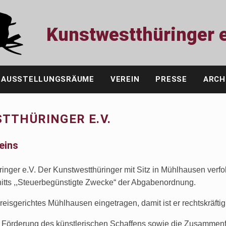
Kunstwestthüringer e
AUSSTELLUNGSRÄUME
VEREIN
PRESSE
ARCH
TTHÜRINGER E.V.
eins
nger e.V. Der Kunstwestthüringer mit Sitz in Mühlhausen verfol
tts ,,Steuerbegünstigte Zwecke“ der Abgabenordnung.
reisgerichtes Mühlhausen eingetragen, damit ist er rechtskräftig
 Förderung des künstlerischen Schaffens sowie die Zusammen