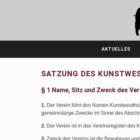
Zum
Inhalt
springen
AKTUELLES
SATZUNG DES KUNSTWES
§ 1 Name, Sitz und Zweck des Ver
1.
Der Verein führt den Namen Kunstwestthüri
gemeinnützige Zwecke im Sinne des Abschni
2.
Der Verein ist in das Vereinsregister des K
3.
Zweck des Vereins ist die Bewahrung und