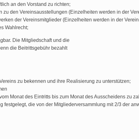
lich an den Vorstand zu richten;
en zu den Vereinsausstellungen (Einzelheiten werden in der Ver
erken der Vereinsmitglieder (Einzelheiten werden in der Verein
es Wahlrecht;
gbar. Die Mitgliedschaft und die
nn die Beitrittsgebühr bezahlt
Vereins zu bekennen und ihre Realisierung zu unterstützen;
men
ge vom Monat des Eintritts bis zum Monat des Ausscheidens zu z
g festgelegt, die von der Mitgliederversammlung mit 2/3 der an