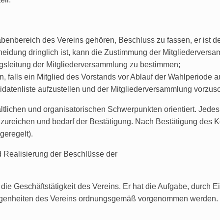
abenbereich des Vereins gehören, Beschluss zu fassen, er ist 
cheidung dringlich ist, kann die Zustimmung der Mitgliedervers
gsleitung der Mitgliederversammlung zu bestimmen;
 falls ein Mitglied des Vorstands vor Ablauf der Wahlperiode a
datenliste aufzustellen und der Mitgliederversammlung vorzus
ltlichen und organisatorischen Schwerpunkten orientiert. Jedes 
nzureichen und bedarf der Bestätigung. Nach Bestätigung des K
geregelt).
d Realisierung der Beschlüsse der
n die Geschäftstätigkeit des Vereins. Er hat die Aufgabe, durch 
gelegenheiten des Vereins ordnungsgemäß vorgenommen werden