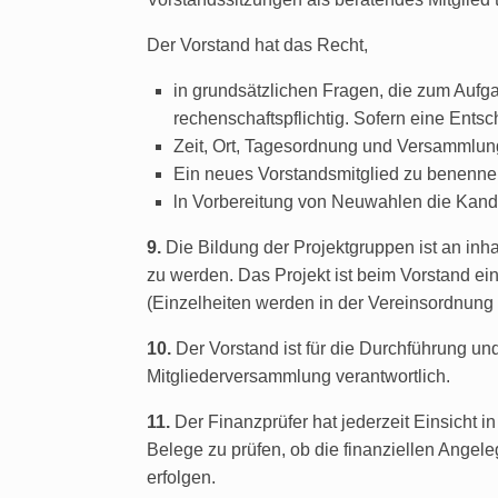
Der Vorstand hat das Recht,
in grundsätzlichen Fragen, die zum Aufg
rechenschaftspflichtig. Sofern eine Ents
Zeit, Ort, Tagesordnung und Versammlun
Ein neues Vorstandsmitglied zu benennen,
ln Vorbereitung von Neuwahlen die Kandi
9.
Die Bildung der Projektgruppen ist an inha
zu werden. Das Projekt ist beim Vorstand ei
(Einzelheiten werden in der Vereinsordnung 
10.
Der Vorstand ist für die Durchführung un
Mitgliederversammlung verantwortlich.
11.
Der Finanzprüfer hat jederzeit Einsicht i
Belege zu prüfen, ob die finanziellen An
erfolgen.