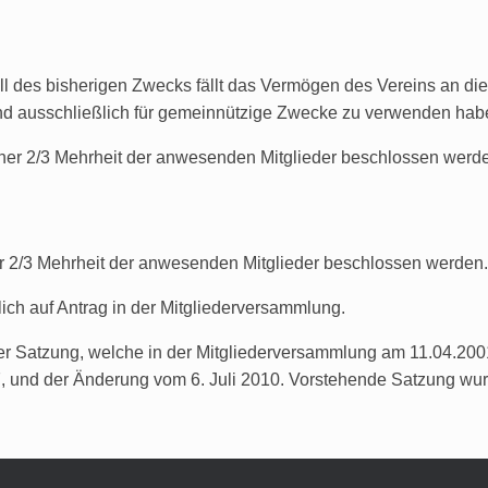
ll des bisherigen Zwecks fällt das Vermögen des Vereins an di
und ausschließlich für gemeinnützige Zwecke zu verwenden hab
iner 2/3 Mehrheit der anwesenden Mitglieder beschlossen werd
r 2/3 Mehrheit der anwesenden Mitglieder beschlossen werden.
ch auf Antrag in der Mitgliederversammlung.
 Satzung, welche in der Mitgliederversammlung am 11.04.200
und der Änderung vom 6. Juli 2010. Vorstehende Satzung wurd