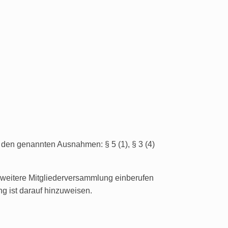
den genannten Ausnahmen: § 5 (1), § 3 (4)
 weitere Mitgliederversammlung einberufen
ng ist darauf hinzuweisen.