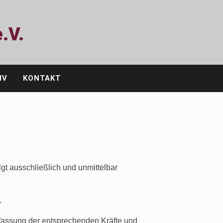
.V.
IV
KONTAKT
gt ausschließlich und unmittelbar
.
fassung der entsprechenden Kräfte und