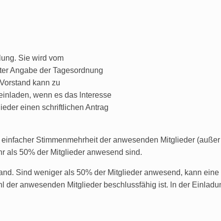
lung. Sie wird vom
nter Angabe der Tagesordnung
 Vorstand kann zu
einladen, wenn es das lnteresse
ieder einen schriftlichen Antrag
 einfacher Stimmenmehrheit der anwesenden Mitglieder (außer 
ehr als 50% der Mitglieder anwesend sind.
tand. Sind weniger als 50% der Mitglieder anwesend, kann eine
l der anwesenden Mitglieder beschlussfähig ist. ln der Einladu