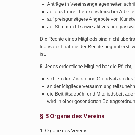
Anträge in Vereinsangelegenheiten schrift
auf das Einreichen künstlerischer Arbeit
auf preisgünstigere Angebote von Kunstw
auf Stimmrecht sowie aktives und passiv
Die Rechte eines Mitglieds sind nicht übertra
lnanspruchnahme der Rechte beginnt erst, we
ist.
9.
Jedes ordentliche Mitglied hat die Pflicht,
sich zu den Zielen und Grundsätzen des 
an der Mitgliederversammlung teilzuneh
die Beitrittsgebühr und Mitgliedsbeiträ
wird in einer gesonderten Beitragsordnun
§ 3 Organe des Vereins
1.
Organe des Vereins: