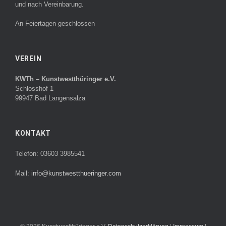
und nach Vereinbarung.
An Feiertagen geschlossen
VEREIN
KWTh – Kunstwestthüringer e.V.
Schlosshof 1
99947 Bad Langensalza
KONTAKT
Telefon: 03603 3985541
Mail:
info@kunstwestthueringer.com