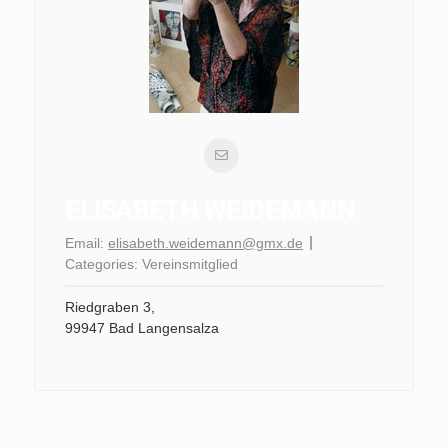
ELISABETH WEIDEMANN
Email:
elisabeth.weidemann@gmx.de
Categories:
Vereinsmitglied
Riedgraben 3,
99947 Bad Langensalza