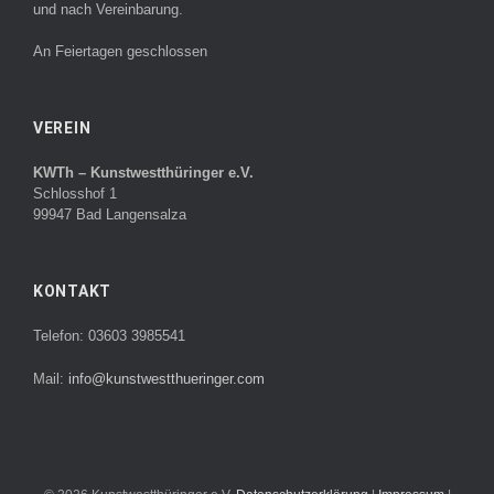
und nach Vereinbarung.
An Feiertagen geschlossen
VEREIN
KWTh – Kunstwestthüringer e.V.
Schlosshof 1
99947 Bad Langensalza
KONTAKT
Telefon: 03603 3985541
Mail:
info@kunstwestthueringer.com