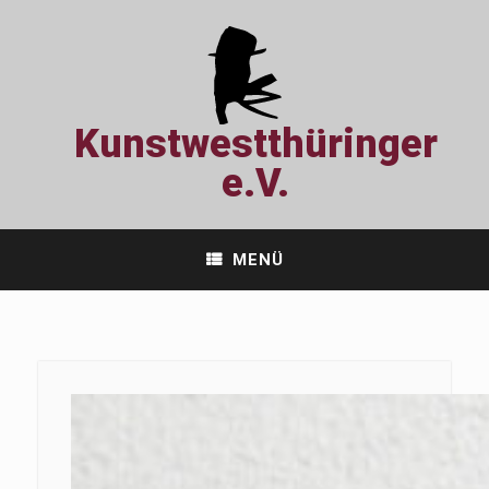
Zum
Inhalt
springen
Kunstwestthüringer
e.V.
MENÜ