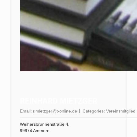
REINHARD MIETZGER
Email:
r.mietzger@t-online.de
Categories:
Vereinsmitglied
Weihersbrunnenstraße 4,
99974 Ammern