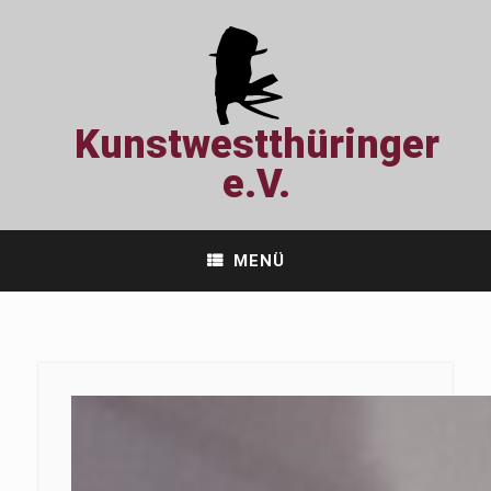
Zum
Inhalt
springen
Kunstwestthüringer
e.V.
MENÜ