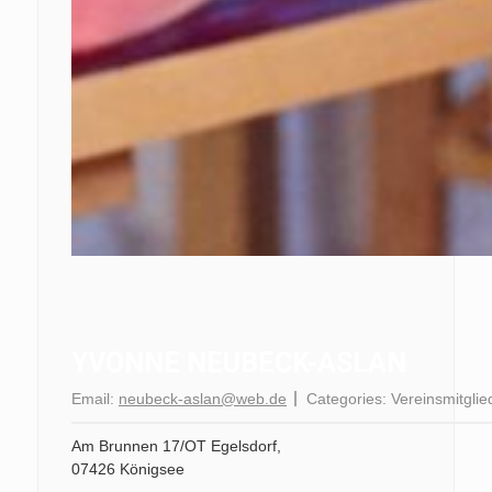
YVONNE NEUBECK-ASLAN
Email:
neubeck-aslan@web.de
Categories:
Vereinsmitglie
Am Brunnen 17/OT Egelsdorf,
07426 Königsee