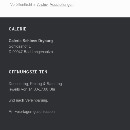
Veröffentlicht in
Archiv
,
Ausstellungen
.
GALERIE
Galerie Schloss Dryburg
Schlosshof 1
D-99947 Bad Langensalza
ÖFFNUNGSZEITEN
Donnerstag, Freitag & Samstag
jeweils von 14.00-17.00 Uhr
und nach Vereinbarung.
An Feiertagen geschlossen