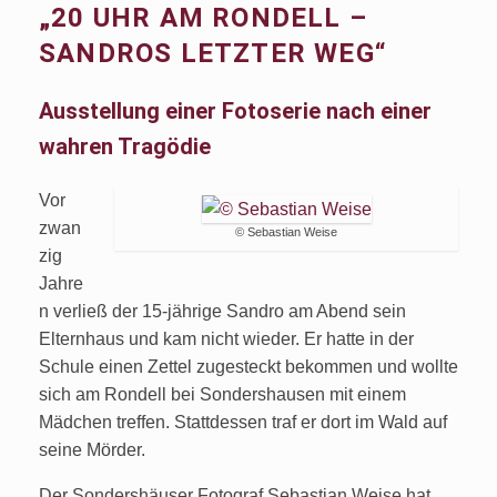
„20 UHR AM RONDELL –
SANDROS LETZTER WEG“
Ausstellung einer Fotoserie nach einer
wahren Tragödie
Vor
zwan
© Sebastian Weise
zig
Jahre
n verließ der 15-jährige Sandro am Abend sein
Elternhaus und kam nicht wieder. Er hatte in der
Schule einen Zettel zugesteckt bekommen und wollte
sich am Rondell bei Sondershausen mit einem
Mädchen treffen. Stattdessen traf er dort im Wald auf
seine Mörder.
Der Sondershäuser Fotograf Sebastian Weise hat