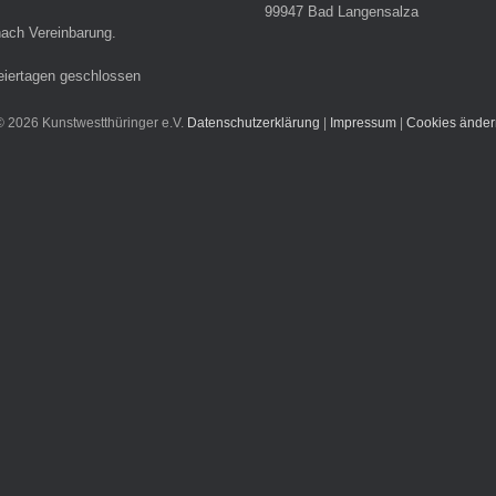
99947 Bad Langensalza
ach Vereinbarung.
eiertagen geschlossen
© 2026 Kunstwestthüringer e.V.
Datenschutzerklärung
|
Impressum
|
Cookies änder