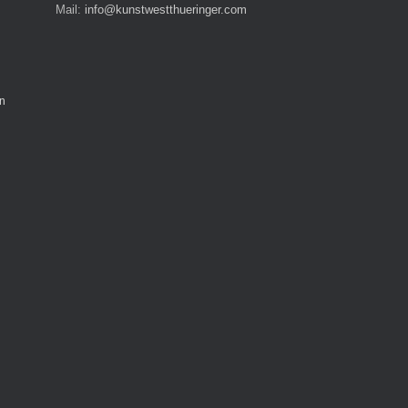
Mail:
info@kunstwestthueringer.com
n