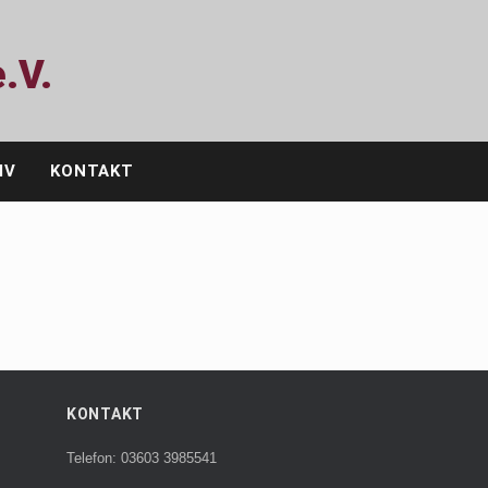
.V.
IV
KONTAKT
KONTAKT
Telefon: 03603 3985541