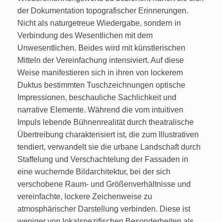
der Dokumentation topografischer Erinnerungen.
Nicht als naturgetreue Wiedergabe, sondern in
Verbindung des Wesentlichen mit dem
Unwesentlichen. Beides wird mit künstlerischen
Mitteln der Vereinfachung intensiviert. Auf diese
Weise manifestieren sich in ihren von lockerem
Duktus bestimmten Tuschzeichnungen optische
Impressionen, beschauliche Sachlichkeit und
narrative Elemente. Während die vom intuitiven
Impuls lebende Bühnenrealität durch theatralische
Übertreibung charakterisiert ist, die zum Illustrativen
tendiert, verwandelt sie die urbane Landschaft durch
Staffelung und Verschachtelung der Fassaden in
eine wuchernde Bildarchitektur, bei der sich
verschobene Raum- und Größenverhältnisse und
vereinfachte, lockere Zeichenweise zu
atmosphärischer Darstellung verbinden. Diese ist
weniger von lokalspezifischen Besonderheiten als