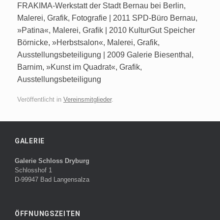
FRAKIMA-Werkstatt der Stadt Bernau bei Berlin,
Malerei, Grafik, Fotografie | 2011 SPD-Büro Bernau,
»Patina«, Malerei, Grafik | 2010 KulturGut Speicher
Börnicke, »Herbstsalon«, Malerei, Grafik,
Ausstellungsbeteiligung | 2009 Galerie Biesenthal,
Barnim, »Kunst im Quadrat«, Grafik,
Ausstellungsbeteiligung
Veröffentlicht in
Vereinsmitglieder
.
GALERIE
Galerie Schloss Dryburg
Schlosshof 1
D-99947 Bad Langensalza
ÖFFNUNGSZEITEN