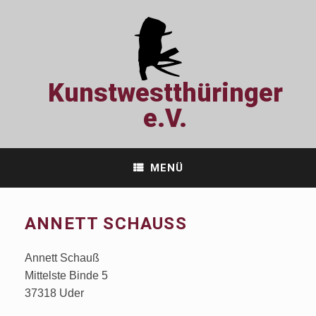
Zum
Inhalt
springen
Kunstwestthüringer
e.V.
MENÜ
ANNETT SCHAUSS
Annett Schauß
Mittelste Binde 5
37318 Uder