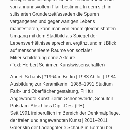
von ahnungsvollem Flair bestimmt. In dem sich in
stilisierten Gründerzeitfassaden die Spuren
vergangenen und gegenwärtigen Lebens
manifestieren, kann man von einem gleichnishaften
Umgang mit dem Stadtbild als Spiegel der
Lebensverhältnisse sprechen, ergänzt und mit Blick
auf menschenleere Räume von sozialer
Milieuschilderung ohne Akteure.
(Text: Herbert Schirmer, Kunstwissenschaftler)
Annett Schauß | *1964 in Berlin | 1983 Abitur | 1984
Ausbildung zur Keramikerin | 1988–1991 Studium
Farb- und Oberflächengestaltung, FH für
Angewandte Kunst Berlin-Schöneweide, Schulteil
Potsdam, Abschluss Dipl.-Des. (FH)
Seit 1991 freiberuflich im Bereich der Denkmalpflege,
der freien und angewandten Kunst | 2001–2011
Galeristin der Ladengalerie Schauß in Bernau bei