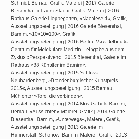
Schmidt, Bernau, Grafik, Malerei | 2017 Galerie
Biesenthal, »Traum-Stadt«, Grafik, Malerei | 2016
Rathaus Galerie Hoppegarten, »Nachlese 4«, Grafik,
Ausstellungsbeteiligung | 2016 Galerie Biesenthal,
Barnim, »10×10=100«, Grafik,
Ausstellungsbeteiligung | 2016 Berlin, Max-Delbrück-
Centrum für Molekulare Medizin, Leihgabe aus dem
Zyklus »Perspektiven« | 2015 Biesenthal, Galerie im
Rathaus »38 Künstler im Barnim«,
Ausstellungsbeteiligung | 2015 Schloss
Neuhardenberg, »Brandenburgischer Kunstpreis
2015«, Ausstellungsbeteiligung | 2015 Bernau,
Mühlentor »Tore, die verbinden«,
Ausstellungsbeteiligung | 2014 Musikschule Barnim,
Bernau, »Aussichten« Malerei, Grafik | 2014 Galerie
Biesenthal, Barnim, »Unterwegs«, Malerei, Grafik,
Ausstellungsbeteiligung | 2013 Galerie im
Hühnerstall, Schönow, Barnim, Malerei, Grafik | 2013