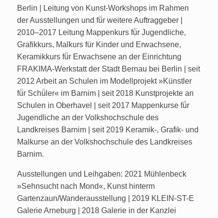
Berlin | Leitung von Kunst-Workshops im Rahmen
der Ausstellungen und fü̈r weitere Auftraggeber |
2010–2017 Leitung Mappenkurs fü̈r Jugendliche,
Grafikkurs, Malkurs für Kinder und Erwachsene,
Keramikkurs fü̈r Erwachsene an der Einrichtung
FRAKIMA-Werkstatt der Stadt Bernau bei Berlin | seit
2012 Arbeit an Schulen im Modellprojekt »Künstler
fü̈r Schü̈ler« im Barnim | seit 2018 Kunstprojekte an
Schulen in Oberhavel | seit 2017 Mappenkurse fü̈r
Jugendliche an der Volkshochschule des
Landkreises Barnim | seit 2019 Keramik-, Grafik- und
Malkurse an der Volkshochschule des Landkreises
Barnim.
Ausstellungen und Leihgaben: 2021 Mühlenbeck
»Sehnsucht nach Mond«, Kunst hinterm
Gartenzaun/Wanderausstellung | 2019 KLEIN-ST-E
Galerie Arneburg | 2018 Galerie in der Kanzlei