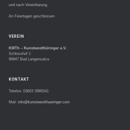
und nach Vereinbarung.
An Feiertagen geschlossen
VEREIN
KWTh – Kunstwestthüringer e.V.
Schlosshof 1
99947 Bad Langensalza
KONTAKT
Telefon: 03603 3985541
Mail:
info@kunstwestthueringer.com