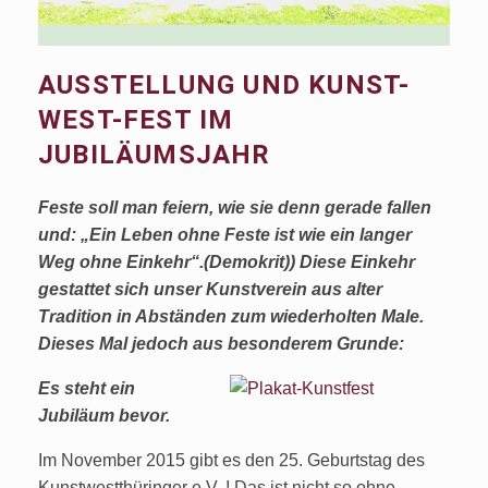
AUSSTELLUNG UND KUNST-
WEST-FEST IM
JUBILÄUMSJAHR
Feste soll man feiern, wie sie denn gerade fallen
und: „Ein Leben ohne Feste ist wie ein langer
Weg ohne Einkehr“.(Demokrit)) Diese Einkehr
gestattet sich unser Kunstverein aus alter
Tradition in Abständen zum wiederholten Male.
Dieses Mal jedoch aus besonderem Grunde:
Es steht ein
Jubiläum bevor.
Im November 2015 gibt es den 25. Geburtstag des
Kunstwestthüringer e.V. ! Das ist nicht so ohne