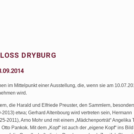
HLOSS DRYBURG
3.09.2014
ehen im Mittelpunkt einer Ausstellung, die, wenn sie am 10.07.2
nehmen wird.
ern, die Harald und Elfriede Preuster, den Sammlern, besonder
0-2013) etwa; Gerhard Altenbourg wird vertreten sein, Hermann
25-2011), Arno Mohr und mit einem „Mädchenporträt“ Angelika 
Otto Pankok. Mit dem „Kopf“ ist auch der „eigene Kopf“ ins Bild