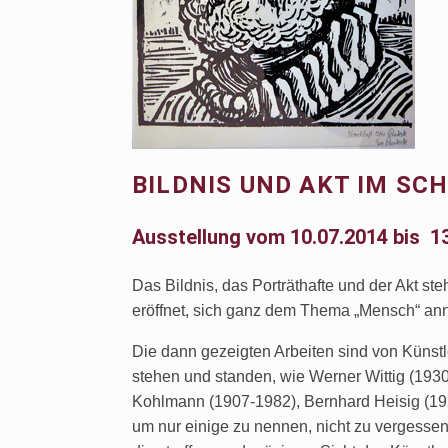
BILDNIS UND AKT IM SC
Ausstellung vom 10.07.2014 bis 1
Das Bildnis, das Porträthafte und der Akt st
eröffnet, sich ganz dem Thema „Mensch“ an
Die dann gezeigten Arbeiten sind von Künstl
stehen und standen, wie Werner Wittig (193
Kohlmann (1907-1982), Bernhard Heisig (19
um nur einige zu nennen, nicht zu vergessen 