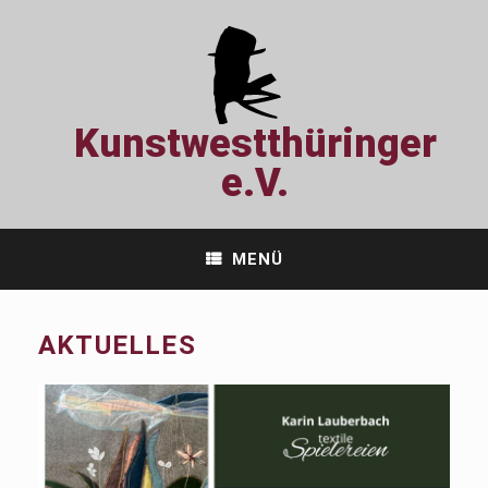
Zum
Inhalt
springen
Kunstwestthüringer
e.V.
MENÜ
AKTUELLES