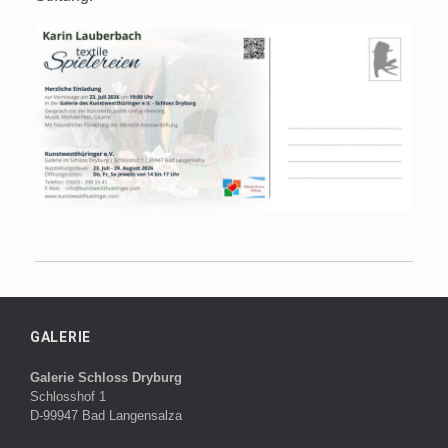
GALERIE
Galerie Schloss Dryburg
Schlosshof 1
D-99947 Bad Langensalza