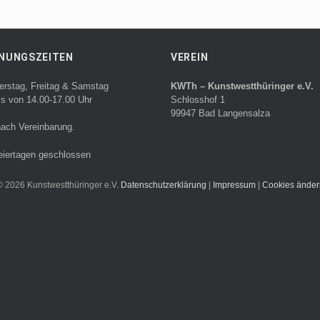
NUNGSZEITEN
VEREIN
erstag, Freitag & Samstag
KWTh – Kunstwestthüringer e.V.
ls von 14.00-17.00 Uhr
Schlosshof 1
99947 Bad Langensalza
ach Vereinbarung.
eiertagen geschlossen
© 2026 Kunstwestthüringer e.V.
Datenschutzerklärung
|
Impressum
|
Cookies änder