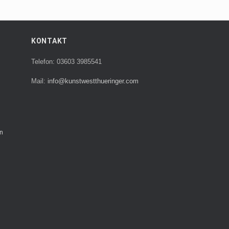
KONTAKT
Telefon: 03603 3985541
Mail:
info@kunstwestthueringer.com
n