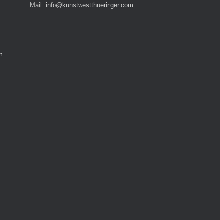
Mail:
info@kunstwestthueringer.com
n