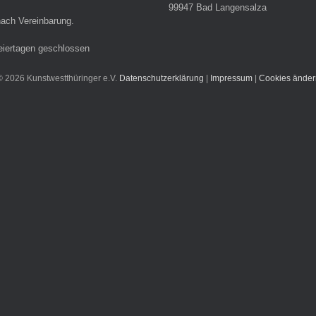
99947 Bad Langensalza
ach Vereinbarung.
eiertagen geschlossen
© 2026 Kunstwestthüringer e.V.
Datenschutzerklärung
|
Impressum
|
Cookies änder