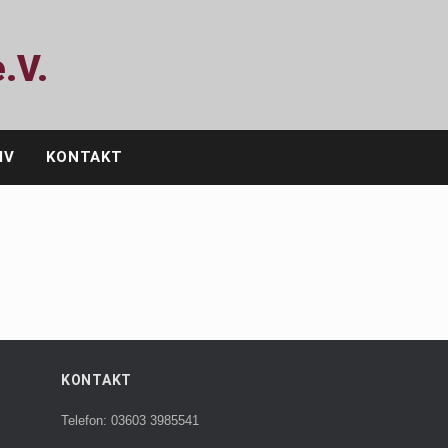
.V.
IV
KONTAKT
KONTAKT
Telefon: 03603 3985541