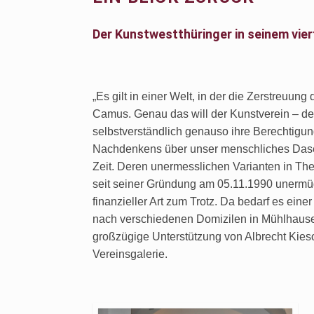
Der Kunstwestthüringer in seinem vie
„
Es gilt in einer Welt, in der die Zerstreuung 
Camus. Genau das will der Kunstverein – de
selbstverständlich genauso ihre Berechtigu
Nachdenkens über unser menschliches Dasei
Zeit. Deren unermesslichen Varianten in The
seit seiner Gründung am 05.11.1990 unermüdl
finanzieller Art zum Trotz. Da bedarf es einer
nach verschiedenen Domizilen in Mühlhause
großzügige Unterstützung von Albrecht Kie
Vereinsgalerie.