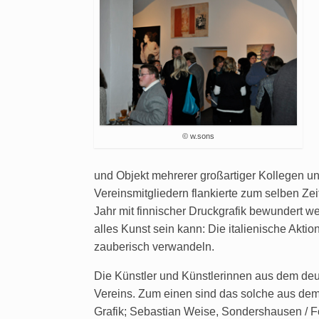
© w.sons
und Objekt mehrerer großartiger Kollegen un
Vereinsmitgliedern flankierte zum selben Zei
Jahr mit finnischer Druckgrafik bewundert w
alles Kunst sein kann: Die italienische Akti
zauberisch verwandeln.
Die Künstler und Künstlerinnen aus dem deut
Vereins. Zum einen sind das solche aus dem 
Grafik; Sebastian Weise, Sondershausen / Fo