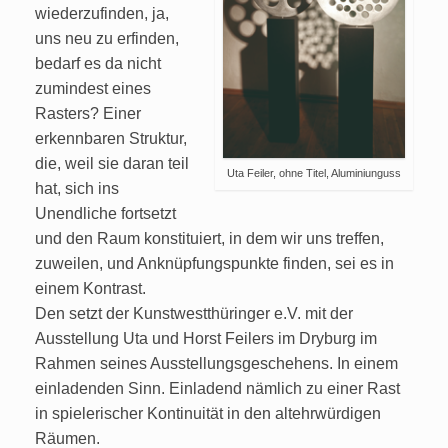
wiederzufinden, ja,
uns neu zu erfinden,
bedarf es da nicht
zumindest eines
Rasters? Einer
erkennbaren Struktur,
die, weil sie daran teil
Uta Feiler, ohne Titel, Aluminiunguss
hat, sich ins
Unendliche fortsetzt
und den Raum konstituiert, in dem wir uns treffen,
zuweilen, und Anknüpfungspunkte finden, sei es in
einem Kontrast.
Den setzt der Kunstwestthüringer e.V. mit der
Ausstellung Uta und Horst Feilers im Dryburg im
Rahmen seines Ausstellungsgeschehens. In einem
einladenden Sinn. Einladend nämlich zu einer Rast
in spielerischer Kontinuität in den altehrwürdigen
Räumen.