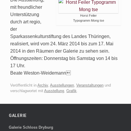
mit freundlicher
Unterstützung
Horst Feiler
Typogramm Mong tse
durch art regio,
der
Sparkassenkulturstiftung des Landes Thüringen,
realisiert, wird vom 24. März 2014 bis zum 17. Mai
2014 in den Räumen der Galerie zu sehen sein.
Öffnungszeiten: Donnerstag bis Samstag von 14 bis
17 Uhr.
Beate Weston-Weidemann
Veröffentlicht in
Archiv
,
Ausstellungen
,
Veranstaltungen
und
verschlagwortet mit
Ausstellung
,
Grafik
.
GALERIE
Galerie Schloss Dryburg