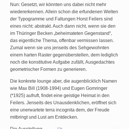
Nun: Gesetzt, wir könnten uns dabei nicht mehr
wiedererkennen. Allein schon die erfundenen Welten
der Typogramme und Faltungen Horst Feilers sind
eines nicht: abstrakt. Auch dann nicht, wenn sie den
im Thüringer Becken „beheimateten Gegenstand“,
das eigentliche Thema, offenbar vermissen lassen.
Zumal wenn sie uns jenseits des Sehgewohnten
einem harten Raster gegenüberstellen, dem lediglich
noch die konstitutive Aufgabe zufällt, Ausgedachtes
geometrischer Formen zu generieren.
Die konkrete lounge aber, die augenblicklich Namen
wie Max Bill (1908-1994) und Eugen Gomringer
(*1925) aufruft, findet eine geistige Heimat in den
Feilers. Jenseits des Unausdenklichen, eröffnet sich
eine unerwartete terra incognita dem, der Freude
mitbringt und Lust am Entdecken.
Die Ausstellung,