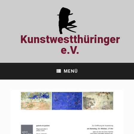
Zum
Inhalt
springen
Kunstwestthüringer
e.V.
MENÜ