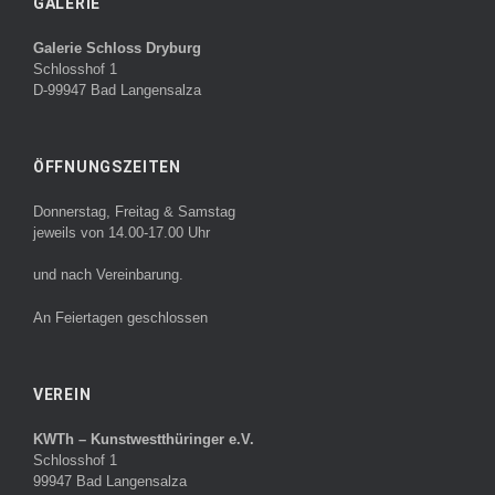
GALERIE
Galerie Schloss Dryburg
Schlosshof 1
D-99947 Bad Langensalza
ÖFFNUNGSZEITEN
Donnerstag, Freitag & Samstag
jeweils von 14.00-17.00 Uhr
und nach Vereinbarung.
An Feiertagen geschlossen
VEREIN
KWTh – Kunstwestthüringer e.V.
Schlosshof 1
99947 Bad Langensalza