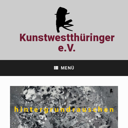
Zum
Inhalt
springen
Kunstwestthüringer
e.V.
MENÜ