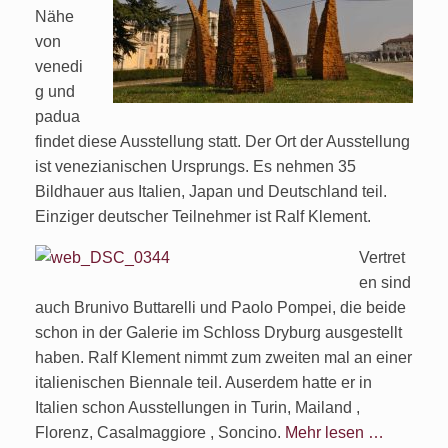
Nähe
von
venedi
g und
padua
findet diese Ausstellung statt. Der Ort der Ausstellung
ist venezianischen Ursprungs. Es nehmen 35
Bildhauer aus Italien, Japan und Deutschland teil.
Einziger deutscher Teilnehmer ist Ralf Klement.
Vertret
en sind
auch Brunivo Buttarelli und Paolo Pompei, die beide
schon in der Galerie im Schloss Dryburg ausgestellt
haben. Ralf Klement nimmt zum zweiten mal an einer
italienischen Biennale teil. Auserdem hatte er in
Italien schon Ausstellungen in Turin, Mailand ,
Florenz, Casalmaggiore , Soncino.
Mehr lesen …