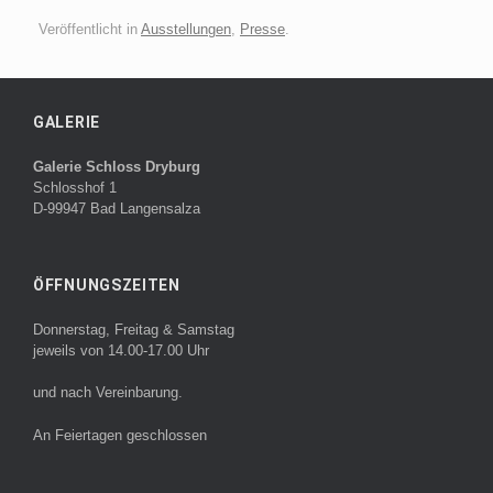
Veröffentlicht in
Ausstellungen
,
Presse
.
GALERIE
Galerie Schloss Dryburg
Schlosshof 1
D-99947 Bad Langensalza
ÖFFNUNGSZEITEN
Donnerstag, Freitag & Samstag
jeweils von 14.00-17.00 Uhr
und nach Vereinbarung.
An Feiertagen geschlossen