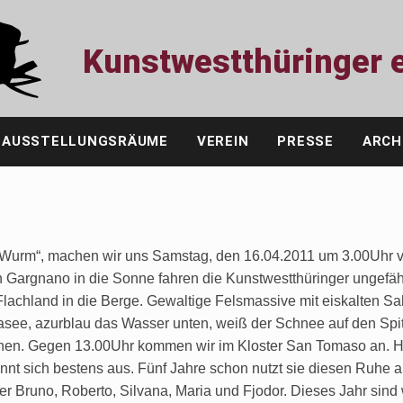
Kunstwestthüringer e
AUSSTELLUNGSRÄUME
VEREIN
PRESSE
ARCH
n Wurm“, machen wir uns Samstag, den 16.04.2011 um 3.00Uhr
ch Gargnano in die Sonne fahren die Kunstwestthüringer ungef
achland in die Berge. Gewaltige Felsmassive mit eiskalten S
dasee, azurblau das Wasser unten, weiß der Schnee auf den Spi
nen. Gegen 13.00Uhr kommen wir im Kloster San Tomaso an. H
nnt sich bestens aus. Fünf Jahre schon nutzt sie diesen Ruhe au
 Bruno, Roberto, Silvana, Maria und Fjodor. Dieses Jahr sind 