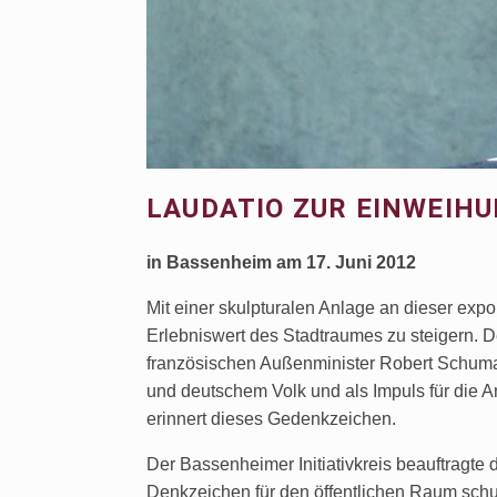
LAUDATIO ZUR EINWEIH
in Bassenheim am 17. Juni 2012
Mit einer skulpturalen Anlage an dieser expo
Erlebniswert des Stadtraumes zu steigern. 
französischen Außenminister Robert Schuman
und deutschem Volk und als Impuls für die 
erinnert dieses Gedenkzeichen.
Der Bassenheimer Initiativkreis beauftragte
Denkzeichen für den öffentlichen Raum schu