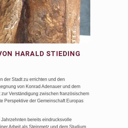
VON HARALD STIEDING
n der Stadt zu errichten und den
 Begegnung von Konrad Adenauer und dem
tt zur Verständigung zwischen französischem
rte Perspektive der Gemeinschaft Europas
 Jahrzehnten bereits eindrucksvolle
iner Arbeit als Steinmetz und dem Studium