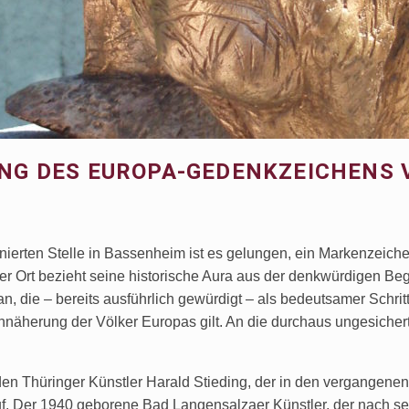
UNG DES EUROPA-GEDENKZEICHENS 
nierten Stelle in Bassenheim ist es gelungen, ein Markenzeiche
Der Ort bezieht seine historische Aura aus der denkwürdigen
, die – bereits ausführlich gewürdigt – als bedeutsamer Schri
Annäherung der Völker Europas gilt. An die durchaus ungesiche
 den Thüringer Künstler Harald Stieding, der in den vergangenen
f. Der 1940 geborene Bad Langensalzaer Künstler, der nach se