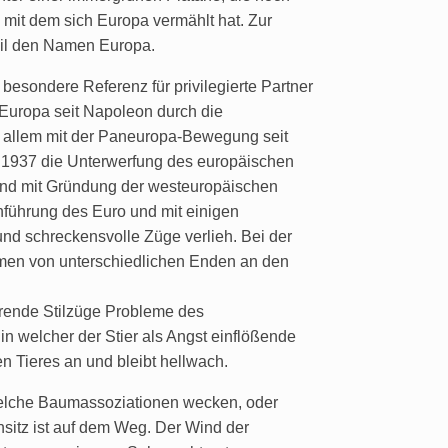
 mit dem sich Europa vermählt hat. Zur
teil den Namen Europa.
besondere Referenz für privilegierte Partner
s Europa seit Napoleon durch die
 vor allem mit der Paneuropa-Bewegung seit
 1937 die Unterwerfung des europäischen
 und mit Gründung der westeuropäischen
nführung des Euro und mit einigen
d schreckensvolle Züge verlieh. Bei der
mmen von unterschiedlichen Enden an den
erende Stilzüge Probleme des
 welcher der Stier als Angst einflößende
en Tieres an und bleibt hellwach.
 welche Baumassoziationen wecken, oder
nsitz ist auf dem Weg. Der Wind der