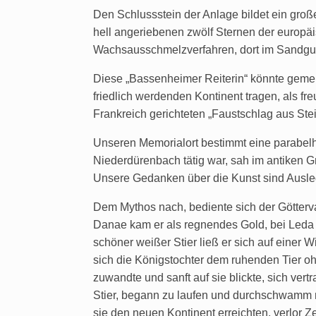
Den Schlussstein der Anlage bildet ein gr
hell angeriebenen zwölf Sternen der europäi
Wachsausschmelzverfahren, dort im Sandgu
Diese „Bassenheimer Reiterin“ könnte gemei
friedlich werdenden Kontinent tragen, als 
Frankreich gerichteten „Faustschlag aus Ste
Unseren Memorialort bestimmt eine parabelh
Niederdürenbach tätig war, sah im antiken G
Unsere Gedanken über die Kunst sind Ausle
Dem Mythos nach, bediente sich der Götterva
Danae kam er als regnendes Gold, bei Leda 
schöner weißer Stier ließ er sich auf einer
sich die Königstochter dem ruhenden Tier oh
zuwandte und sanft auf sie blickte, sich ver
Stier, begann zu laufen und durchschwamm mi
sie den neuen Kontinent erreichten, verlor 