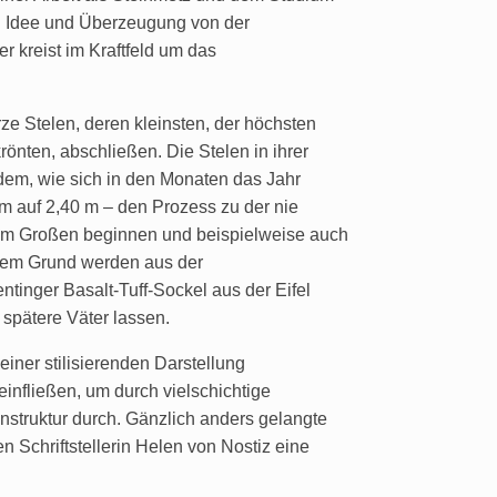
ten Idee und Überzeugung von der
 kreist im Kraftfeld um das
e Stelen, deren kleinsten, der höchsten
önten, abschließen. Die Stelen in ihrer
dem, wie sich in den Monaten das Jahr
 cm auf 2,40 m – den Prozess zu der nie
dem Großen beginnen und beispielweise auch
ntem Grund werden aus der
inger Basalt-Tuff-Sockel aus der Eifel
 spätere Väter lassen.
iner stilisierenden Darstellung
einfließen, um durch vielschichtige
enstruktur durch. Gänzlich anders gelangte
n Schriftstellerin Helen von Nostiz eine