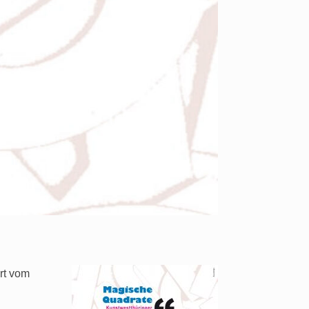
rt vom