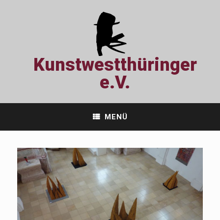
Zum
Inhalt
springen
Kunstwestthüringer
e.V.
MENÜ