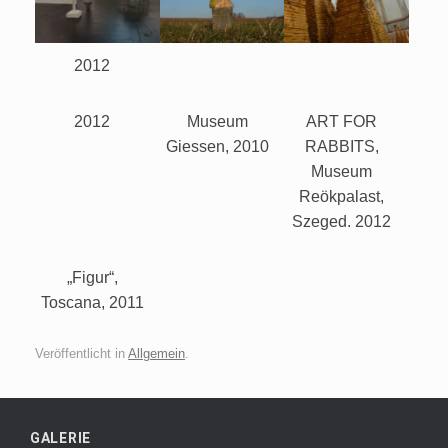
2012
2012
Museum
ART FOR
Giessen, 2010
RABBITS,
Museum
Reökpalast,
Szeged. 2012
„Figur“,
Toscana, 2011
Veröffentlicht in
Allgemein
.
GALERIE