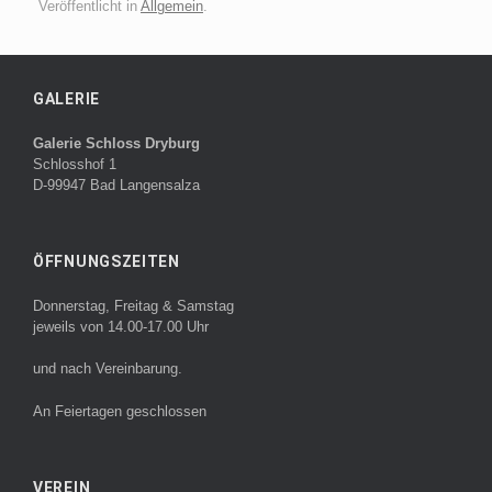
Veröffentlicht in
Allgemein
.
GALERIE
Galerie Schloss Dryburg
Schlosshof 1
D-99947 Bad Langensalza
ÖFFNUNGSZEITEN
Donnerstag, Freitag & Samstag
jeweils von 14.00-17.00 Uhr
und nach Vereinbarung.
An Feiertagen geschlossen
VEREIN