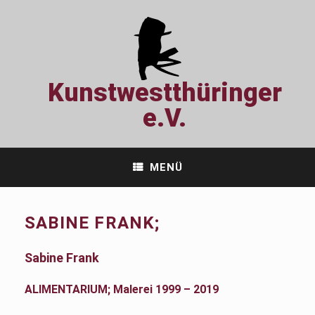
Zum
Inhalt
springen
Kunstwestthüringer
e.V.
MENÜ
SABINE FRANK;
Sabine Frank
ALIMENTARIUM; Malerei 1999 – 2019