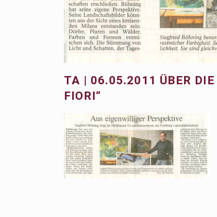
TA | 06.05.2011 ÜBER D
FIORI“