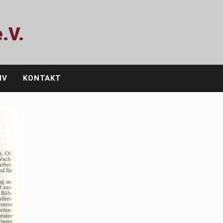
.V.
IV
KONTAKT