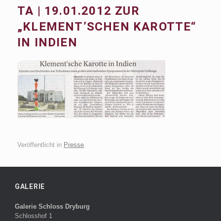
TA | 19.01.2012 ZUR
„KLEMENT’SCHEN KAROTTE“
IN INDIEN
Veröffentlicht in
Presse
.
GALERIE
Galerie Schloss Dryburg
Schlosshof 1