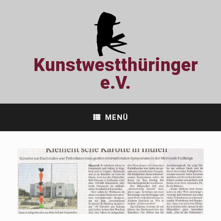
Zum
Inhalt
springen
Kunstwestthüringer
e.V.
MENÜ