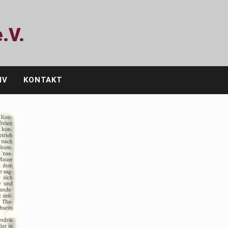
.V.
IV
KONTAKT