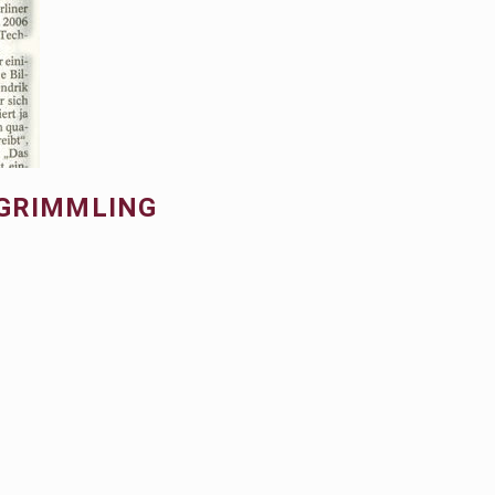
 GRIMMLING