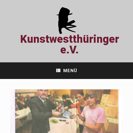
Zum
Inhalt
springen
Kunstwestthüringer
e.V.
MENÜ