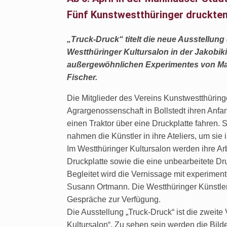
Fünf Kunstwestthüringer druckten
„Truck-Druck“ titelt die neue Ausstellung
Westthüringer Kultursalon in der Jakobik
außergewöhnlichen Experimentes von Mari
Fischer.
Die Mitglieder des Vereins Kunstwestthüring
Agrargenossenschaft in Bollstedt ihren Anf
einen Traktor über eine Druckplatte fahren.
nahmen die Künstler in ihre Ateliers, um sie i
Im Westthüringer Kultursalon werden ihre Arb
Druckplatte sowie die eine unbearbeitete Dru
Begleitet wird die Vernissage mit experimen
Susann Ortmann. Die Westthüringer Künstler
Gespräche zur Verfügung.
Die Ausstellung „Truck-Druck“ ist die zweit
Kultursalon“. Zu sehen sein werden die Bild