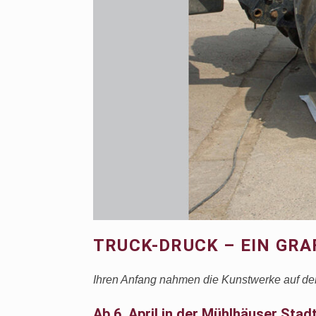
TRUCK-DRUCK – EIN GR
Ihren Anfang nahmen die Kunstwerke auf dem 
Ab 6. April in der Mühlhäuser Stad