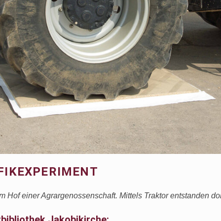
AFIKEXPERIMENT
Hof einer Agrargenossenschaft. Mittels Traktor entstanden dor
tbibliothek Jakobikirche: