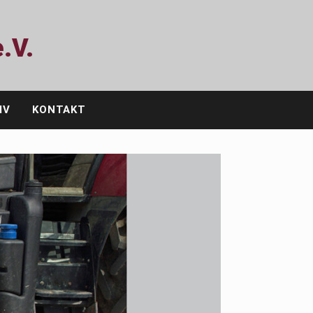
.V.
IV
KONTAKT