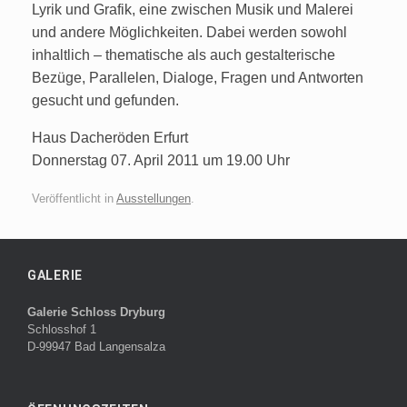
Lyrik und Grafik, eine zwischen Musik und Malerei
und andere Möglichkeiten. Dabei werden sowohl
inhaltlich – thematische als auch gestalterische
Bezüge, Parallelen, Dialoge, Fragen und Antworten
gesucht und gefunden.
Haus Dacheröden Erfurt
Donnerstag 07. April 2011 um 19.00 Uhr
Veröffentlicht in
Ausstellungen
.
GALERIE
Galerie Schloss Dryburg
Schlosshof 1
D-99947 Bad Langensalza