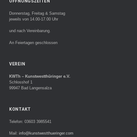
ÖFFNUNGSZEITEN
Donnerstag, Freitag & Samstag
jeweils von 14.00-17.00 Uhr
und nach Vereinbarung.
An Feiertagen geschlossen
VEREIN
KWTh – Kunstwestthüringer e.V.
Schlosshof 1
99947 Bad Langensalza
KONTAKT
Telefon: 03603 3985541
Mail:
info@kunstwestthueringer.com