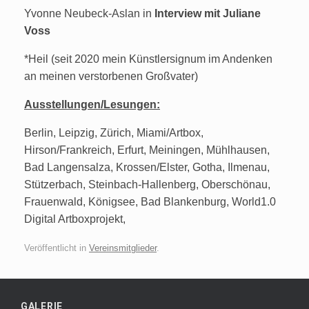
Yvonne Neubeck-Aslan in
Interview mit Juliane
Voss
*Heil (seit 2020 mein Künstlersignum im Andenken
an meinen verstorbenen Großvater)
Ausstellungen/Lesungen:
Berlin, Leipzig, Zürich, Miami/Artbox,
Hirson/Frankreich, Erfurt, Meiningen, Mühlhausen,
Bad Langensalza, Krossen/Elster, Gotha, Ilmenau,
Stützerbach, Steinbach-Hallenberg, Oberschönau,
Frauenwald, Königsee, Bad Blankenburg, World1.0
Digital Artboxprojekt,
Veröffentlicht in
Vereinsmitglieder
.
GALERIE