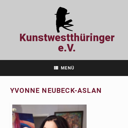
Zum
Inhalt
springen
Kunstwestthüringer
e.V.
MENÜ
YVONNE NEUBECK-ASLAN