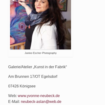
Janine-Escher-Photography
Galerie/Atelier „Kunst in der Fabrik“
Am Brunnen 17/OT Egelsdorf
07426 Königsee
Web:
www.yvonne-neubeck.de
E-Mail:
neubeck-aslan@web.de