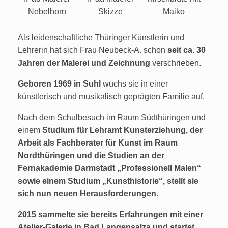
Nebelhorn
Skizze
Maiko
Als leidenschaftliche Thüringer Künstlerin und
Lehrerin hat sich Frau Neubeck-A. schon
seit ca. 30
Jahren der Malerei und Zeichnung
verschrieben.
Geboren 1969 in Suhl
wuchs sie in einer
künstlerisch und musikalisch geprägten Familie auf.
Nach dem Schulbesuch im Raum Südthüringen und
einem
Studium für Lehramt Kunsterziehung, der
Arbeit als Fachberater für Kunst im Raum
Nordthüringen und die Studien an der
Fernakademie Darmstadt „Professionell Malen“
sowie einem Studium „Kunsthistorie“, stellt sie
sich nun neuen Herausforderungen.
2015 sammelte sie bereits Erfahrungen mit einer
Atelier-Galerie in Bad Langensalza und startet