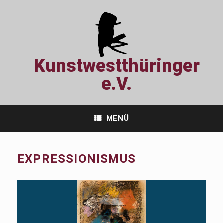
Zum
Inhalt
springen
Kunstwestthüringer
e.V.
MENÜ
EXPRESSIONISMUS